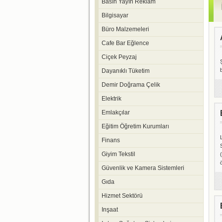
Basın Yayın Reklam
Bilgisayar
Büro Malzemeleri
Cafe Bar Eğlence
Ciçek Peyzaj
Dayanıklı Tüketim
Demir Doğrama Çelik
Elektrik
Emlakçılar
Eğitim Öğretim Kurumları
Finans
Giyim Tekstil
Güvenlik ve Kamera Sistemleri
Gıda
Hizmet Sektörü
Inşaat