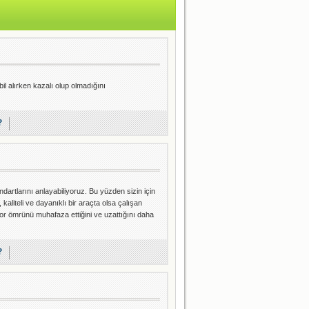
il alırken kazalı olup olmadığını
?
dartlarını anlayabiliyoruz. Bu yüzden sizin için
 kaliteli ve dayanıklı bir araçta olsa çalışan
or ömrünü muhafaza ettiğini ve uzattığını daha
?