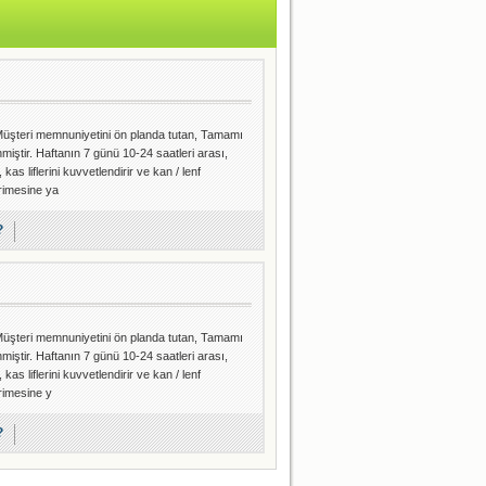
, Müşteri memnuniyetini ön planda tutan, Tamamı
iştir. Haftanın 7 günü 10-24 saatleri arası,
as liflerini kuvvetlendirir ve kan / lenf
erimesine ya
?
, Müşteri memnuniyetini ön planda tutan, Tamamı
iştir. Haftanın 7 günü 10-24 saatleri arası,
as liflerini kuvvetlendirir ve kan / lenf
rimesine y
?