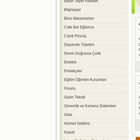
Basın Yayın Reklam
Bilgisayar
Büro Malzemeleri
Cafe Bar Eğlence
Ciçek Peyzaj
Dayanıklı Tüketim
Demir Doğrama Çelik
Elektrik
Emlakçılar
Eğitim Öğretim Kurumları
Finans
Giyim Tekstil
Güvenlik ve Kamera Sistemleri
Gıda
Hizmet Sektörü
Inşaat